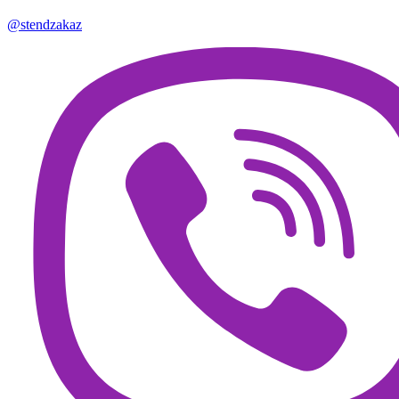
@stendzakaz