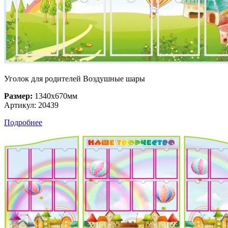
Уголок для родителей Воздушные шары
Размер:
1340х670мм
Артикул: 20439
Подробнее