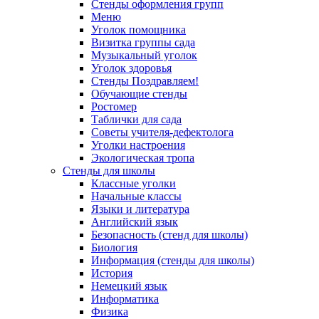
Стенды оформления групп
Меню
Уголок помощника
Визитка группы сада
Музыкальный уголок
Уголок здоровья
Стенды Поздравляем!
Обучающие стенды
Ростомер
Таблички для сада
Советы учителя-дефектолога
Уголки настроения
Экологическая тропа
Стенды для школы
Классные уголки
Начальные классы
Языки и литература
Английский язык
Безопасность (стенд для школы)
Биология
Информация (стенды для школы)
История
Немецкий язык
Информатика
Физика