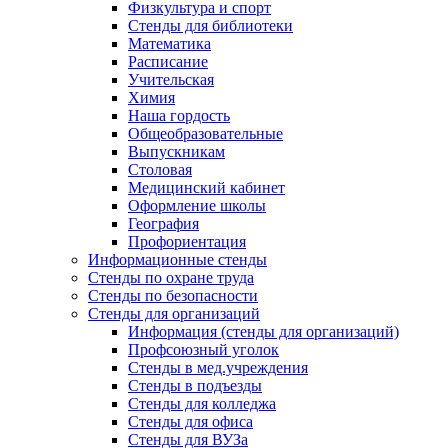
Физкультура и спорт
Стенды для библиотеки
Математика
Расписание
Учительская
Химия
Наша гордость
Общеобразовательные
Выпускникам
Столовая
Медицинский кабинет
Оформление школы
География
Профориентация
Информационные стенды
Стенды по охране труда
Стенды по безопасности
Стенды для организаций
Информация (стенды для организаций)
Профсоюзный уголок
Стенды в мед.учреждения
Стенды в подъезды
Стенды для колледжа
Стенды для офиса
Стенды для ВУЗа